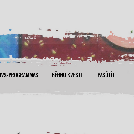
OVS-PROGRAMMAS
BĒRNU KVESTI
PASŪTĪT