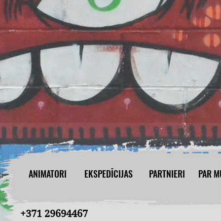
ANIMATORI
EKSPEDĪCIJAS
PARTNIERI
PAR M
+371 29694467