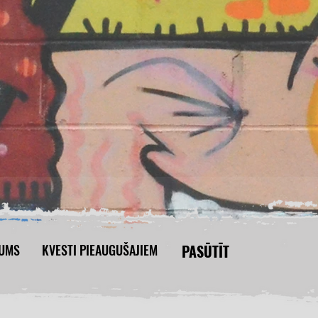
UMS
KVESTI PIEAUGUŠAJIEM
PASŪTĪT