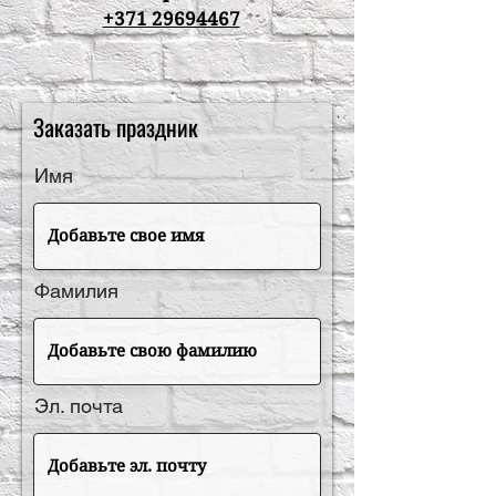
+371 29694467
Заказать праздник
Имя
Фамилия
Эл. почта