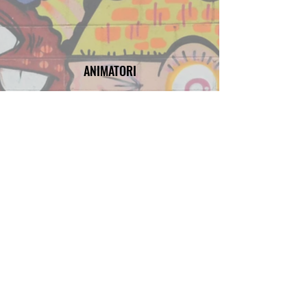
ANIMATORI
EKSPEDĪCIJAS
PARTNIERI
PAR MUMS
KVESTI PIEAUGUŠAJIEM
PASŪTĪT