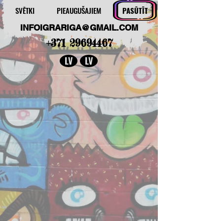
SVĒTKI
PIEAUGUŠAJIEM
PASŪTĪT
INFOIGRARIGA@GMAIL.COM
+371 29694467
LV
LV