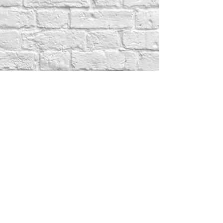
+371 29694467
INFOIGRARIGA@GMAIL.COM