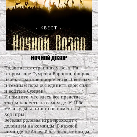
НОЧНОЙ ДОЗОР
Надвигается страшная угроза. На
втором слое Сумрака Воронка, пророк
изрек странное пророчество. Светлым
и темным пора объединить свои силы
и войти в Сумрак.
И помните, что здесь все предстает
таким как есть на самом деле! И без
мела судьбы ничего не изменить!
Ход игры:
Веселая ролевая игра проходит с
делением на команды. В каждой
команде не более 8 человек, команды